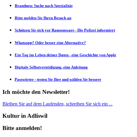
Brandneu: Suche nach Spezialität
Bitte melden Sie Ihren Besuch an
Schützen Sie sich vor Ransomware - Die Polizei informiert
Whatsapp? Oder besser eine Alternative?
Ein Tag im Leben deiner Daten - eine Geschichte von Apple
Digitale Selbstverteidigung, eine Anleitung
Passwörter - testen Sie Ihre und wählen Sie bessere
Ich möchte den Newsletter!
Bleiben Sie auf dem Laufenden, schreiben Sie sich ein ...
Kultur in Adliswil
Bitte anmelden!